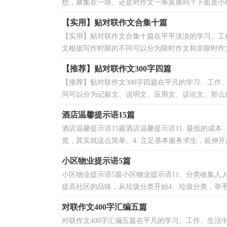
想，聚集在一块。还是对作文一筹莫展吗？下面是小编
【实用】贴对联作文合集十篇
【实用】贴对联作文合集十篇在平平淡淡的学习、工
文根据写作时限的不同可以分为限时作文和非限时作文
【推荐】贴对联作文300字四篇
【推荐】贴对联作文300字四篇在平凡的学习、工
同可以分为记叙文、说明文、应用文、议论文。那么你
酒店温馨提示语15篇
酒店温馨提示语15篇酒店温馨提示语11. 最低的成本
觉，其实就这么简单。4. 立足基本服务求生，延伸开展服
小区物业提示语5篇
小区物业提示语5篇小区物业提示语11、分类收集人
提高社区的品味，从垃圾分类开始4、垃圾分类，举手之
对联作文400字汇编五篇
对联作文400字汇编五篇在平凡的学习、工作、生