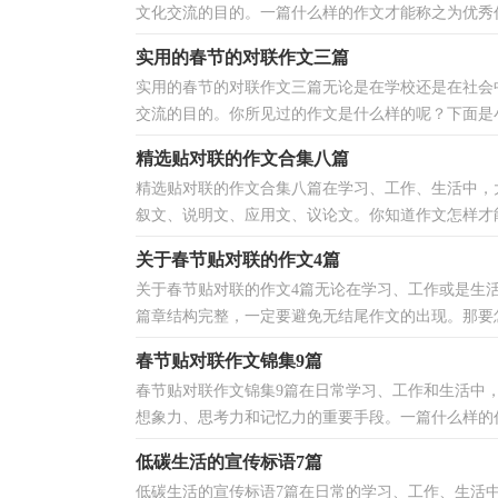
文化交流的目的。一篇什么样的作文才能称之为优秀作
实用的春节的对联作文三篇
实用的春节的对联作文三篇无论是在学校还是在社会
交流的目的。你所见过的作文是什么样的呢？下面是小
精选贴对联的作文合集八篇
精选贴对联的作文合集八篇在学习、工作、生活中，
叙文、说明文、应用文、议论文。你知道作文怎样才能
关于春节贴对联的作文4篇
关于春节贴对联的作文4篇无论在学习、工作或是生
篇章结构完整，一定要避免无结尾作文的出现。那要怎
春节贴对联作文锦集9篇
春节贴对联作文锦集9篇在日常学习、工作和生活中
想象力、思考力和记忆力的重要手段。一篇什么样的作
低碳生活的宣传标语7篇
低碳生活的宣传标语7篇在日常的学习、工作、生活