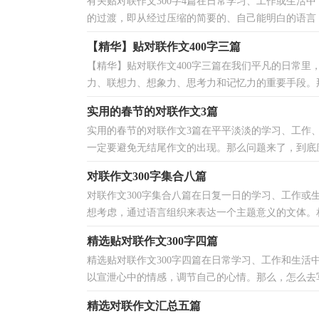
有关贴对联作文300字4篇在日常学习、工作或生活
的过渡，即从经过压缩的简要的、自己能明白的语言，
【精华】贴对联作文400字三篇
【精华】贴对联作文400字三篇在我们平凡的日常
力、联想力、想象力、思考力和记忆力的重要手段。那
实用的春节的对联作文3篇
实用的春节的对联作文3篇在平平淡淡的学习、工作
一定要避免无结尾作文的出现。那么问题来了，到底应
对联作文300字集合八篇
对联作文300字集合八篇在日复一日的学习、工作
想考虑，通过语言组织来表达一个主题意义的文体。相
精选贴对联作文300字四篇
精选贴对联作文300字四篇在日常学习、工作和生
以宣泄心中的情感，调节自己的心情。那么，怎么去写
精选对联作文汇总五篇