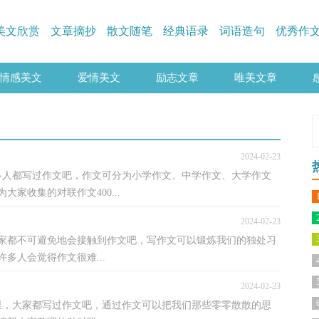
美文欣赏
文章摘抄
散文随笔
经典语录
词语造句
优秀作
情感美文
爱情美文
励志文章
唯美文章
范文写作
2024-02-23
许多人都写过作文吧，作文可分为小学作文、中学作文、大学作文
家收集的对联作文400...
2024-02-23
家都不可避免地会接触到作文吧，写作文可以锻炼我们的独处习
多人会觉得作文很难...
2024-02-23
活里，大家都写过作文吧，通过作文可以把我们那些零零散散的思