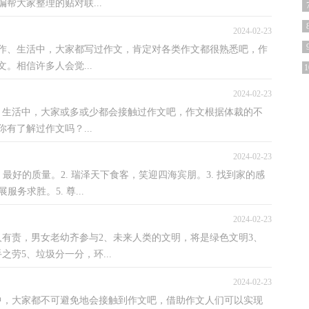
帮大家整理的贴对联...
2024-02-23
作、生活中，大家都写过作文，肯定对各类作文都很熟悉吧，作
。相信许多人会觉...
1
2024-02-23
作、生活中，大家或多或少都会接触过作文吧，作文根据体裁的不
有了解过作文吗？...
2024-02-23
，最好的质量。2. 瑞泽天下食客，笑迎四海宾朋。3. 找到家的感
务求胜。5. 尊...
2024-02-23
人有责，男女老幼齐参与2、未来人类的文明，将是绿色文明3、
劳5、垃圾分一分，环...
2024-02-23
活中，大家都不可避免地会接触到作文吧，借助作文人们可以实现