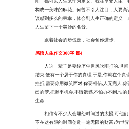
雨，都可以人生来作为定义。我在享受人生，
构成一美味的麻花。何曾不引人注目，人要高
该感到多么的荣幸，体会到人生正确的定义，
人生留下一个美妙的名音。
跟着社会的步伐走，社会领你进步。
感悟人生作文300字 篇4
人这一辈子是要经历尘世风吹雨打的,世间
结束,便有一个属于你的真理.于是,你就在个真
挫折,需要你用微笑面对.你要相信,人无完人:
己的梦.把握平机会,不留遗憾.不怕办不到,怕
生命.
相信有不少人会埋怨时间过的太慢,可他们
不在这有限的时间创造一笔无限的财富?为世界,为