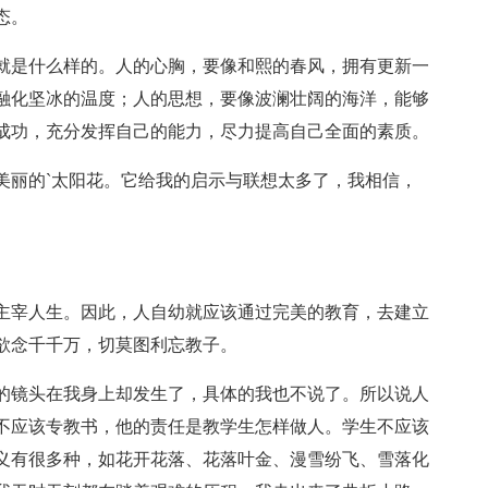
态。
就是什么样的。人的心胸，要像和熙的春风，拥有更新一
融化坚冰的温度；人的思想，要像波澜壮阔的海洋，能够
成功，充分发挥自己的能力，尽力提高自己全面的素质。
美丽的`太阳花。它给我的启示与联想太多了，我相信，
主宰人生。因此，人自幼就应该通过完美的教育，去建立
欲念千千万，切莫图利忘教子。
的镜头在我身上却发生了，具体的我也不说了。所以说人
不应该专教书，他的责任是教学生怎样做人。学生不应该
义有很多种，如花开花落、花落叶金、漫雪纷飞、雪落化