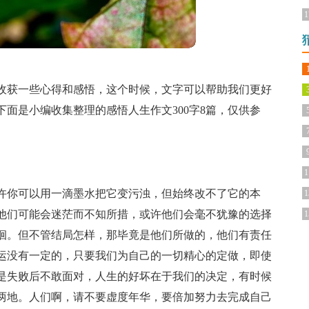
1
收获一些心得和感悟，这个时候，文字可以帮助我们更好
面是小编收集整理的感悟人生作文300字8篇，仅供参
1
许你可以用一滴墨水把它变污浊，但始终改不了它的本
1
他们可能会迷茫而不知所措，或许他们会毫不犹豫的选择
1
徊。但不管结局怎样，那毕竟是他们所做的，他们有责任
运没有一定的，只要我们为自己的一切精心的定做，即使
是失败后不敢面对，人生的好坏在于我们的决定，有时候
两地。人们啊，请不要虚度年华，要倍加努力去完成自己