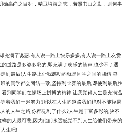
明确高尚之目标，精卫填海之志，若攀书山之勤，则何事
却充满了诱惑.有人说一路上快乐多多,有人说一路上友爱
生的道路是多姿多彩的,即充满了欢乐的笑声,也少不了遇
持走到最后!人生路上让我感动的就是同学之间的团结,每
们班的同学都会团结一致,坚持到比赛的最后,即使到最后胜
了.看到同学们在操场上拼搏的精神,让我觉得人生是充满温
事等着我们一起努力!所以在人生的道路我们绝对不能轻易
人的人生之路,你都见到了什么?人生是丰富多彩的,决不
,这样的人最可悲,因为他们永远感觉不到人生给他们带来的
人生吧!