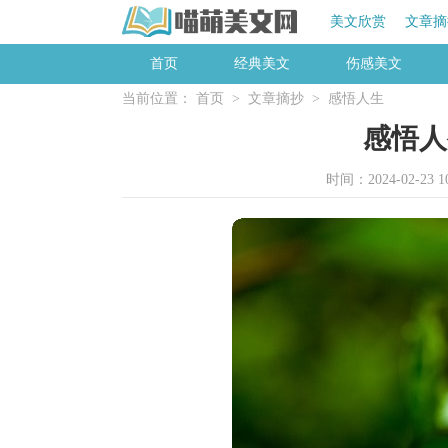
美文欣赏
文章摘
首页
经典美文
伤感美文
当前位置：
首页
>
文章摘抄
>
感悟人生
感悟人
时间：2024-02-23 10