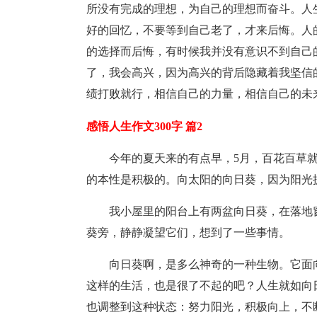
所没有完成的理想，为自己的理想而奋斗。人
好的回忆，不要等到自己老了，才来后悔。人
的选择而后悔，有时候我并没有意识不到自己
了，我会高兴，因为高兴的背后隐藏着我坚信
绩打败就行，相信自己的力量，相信自己的未
感悟人生作文300字 篇2
今年的夏天来的有点早，5月，百花百草
的本性是积极的。向太阳的向日葵，因为阳光
我小屋里的阳台上有两盆向日葵，在落地
葵旁，静静凝望它们，想到了一些事情。
向日葵啊，是多么神奇的一种生物。它面
这样的生活，也是很了不起的吧？人生就如向
也调整到这种状态：努力阳光，积极向上，不