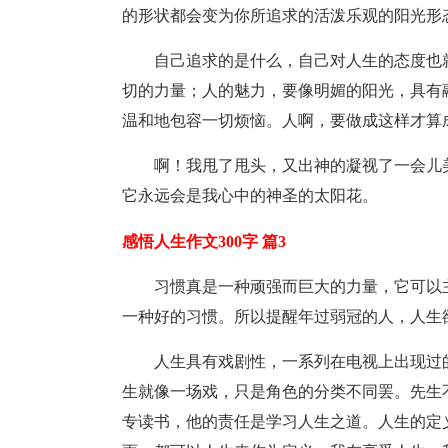
的形状都会变为你所追求的活泼乐观的阳光形
自己追求的是什么，自己对人生的态度也
切的力量；人的魅力，要像明媚的阳光，具有
温和地包容一切烦恼。人啊，要做成这样才算
啊！我甩了甩头，又出神的凝视了一会儿
它永远会是我心中的神圣的太阳花。
感悟人生作文300字 篇3
习惯真是一种顽强而巨大的力量，它可以
一种好的习惯。所以提醒年过弱冠的人，人生
人生具有戏剧性，一系列在电视上出现过
生就像一场戏，只是角色的分类不同罢。先生
专读书，他的责任是学习人生之道。人生的定