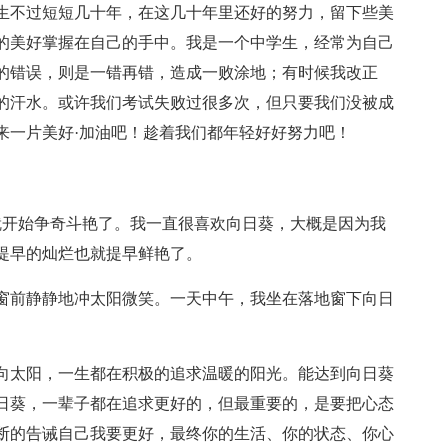
生不过短短几十年，在这几十年里还好的努力，留下些美
的美好掌握在自己的手中。我是一个中学生，经常为自己
的错误，则是一错再错，造成一败涂地；有时候我改正
的汗水。或许我们考试失败过很多次，但只要我们没被成
来一片美好·加油吧！趁着我们都年轻好好努力吧！
就开始争奇斗艳了。我一直很喜欢向日葵，大概是因为我
提早的灿烂也就提早鲜艳了。
窗前静静地冲太阳微笑。一天中午，我坐在落地窗下向日
向太阳，一生都在积极的追求温暖的阳光。能达到向日葵
日葵，一辈子都在追求更好的，但最重要的，是要把心态
断的告诫自己我要更好，最终你的生活、你的状态、你心