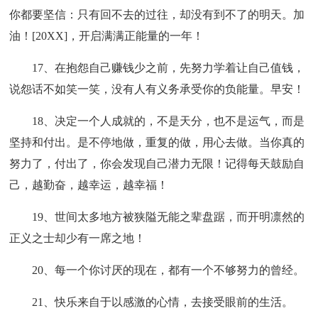
你都要坚信：只有回不去的过往，却没有到不了的明天。加
油！[20XX]，开启满满正能量的一年！
17、在抱怨自己赚钱少之前，先努力学着让自己值钱，
说怨话不如笑一笑，没有人有义务承受你的负能量。早安！
18、决定一个人成就的，不是天分，也不是运气，而是
坚持和付出。是不停地做，重复的做，用心去做。当你真的
努力了，付出了，你会发现自己潜力无限！记得每天鼓励自
己，越勤奋，越幸运，越幸福！
19、世间太多地方被狭隘无能之辈盘踞，而开明凛然的
正义之士却少有一席之地！
20、每一个你讨厌的现在，都有一个不够努力的曾经。
21、快乐来自于以感激的心情，去接受眼前的生活。