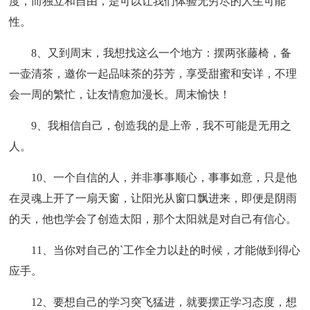
度，而独立和自由，是可以让我们体验无穷尽的人生可能
性。
8、又到周末，我想找这么一个地方：摆两张藤椅，备
一壶清茶，邀你一起品味茶的芬芳，享受甜蜜和安详，不理
会一周的繁忙，让友情愈加漫长。周末愉快！
9、我相信自己，创造我的是上帝，我不可能是无用之
人。
10、一个自信的人，并非事事顺心，事事如意，只是他
在灵魂上开了一扇天窗，让阳光从窗口飘进来，即便是阴雨
的天，他也学会了创造太阳，那个太阳就是对自己有信心。
11、当你对自己的`工作全力以赴的时候，才能做到得心
应手。
12、要想自己的学习突飞猛进，就要摆正学习态度，想