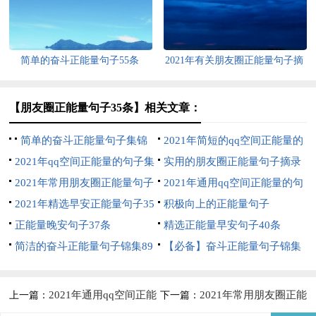
简单的奋斗正能量句子55条
2021年有关朋友圈正能量句子摘
录99条
【朋友圈正能量句子35条】相关文章：
简单的奋斗正能量句子集锦
2021年简短的qq空间正能量的
75句
2021年qq空间正能量的句子集
句子69句
实用的朋友圈正能量句子摘录
锦99条
2021年常用朋友圈正能量句子
69条
2021年通用qq空间正能量的句
汇编96条
2021年精选早安正能量句子35
子汇总77条
积极向上的正能量句子
条
正能量晚安句子37条
精选正能量早安句子40条
简洁的奋斗正能量句子锦集89
【必备】奋斗正能量句子锦集
句
49条
2021年通用qq空间正能
2021年常用朋友圈正能
上一篇：
下一篇：