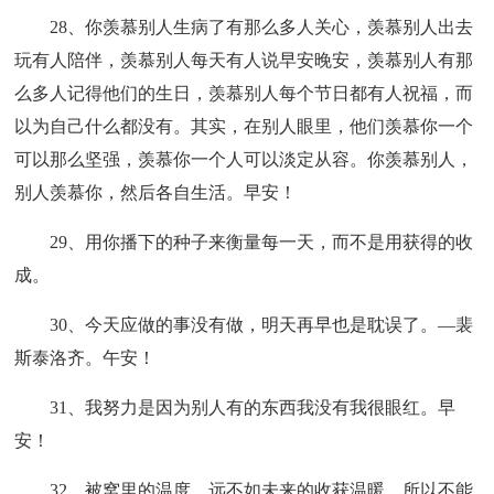
28、你羡慕别人生病了有那么多人关心，羡慕别人出去
玩有人陪伴，羡慕别人每天有人说早安晚安，羡慕别人有那
么多人记得他们的生日，羡慕别人每个节日都有人祝福，而
以为自己什么都没有。其实，在别人眼里，他们羡慕你一个
可以那么坚强，羡慕你一个人可以淡定从容。你羡慕别人，
别人羡慕你，然后各自生活。早安！
29、用你播下的种子来衡量每一天，而不是用获得的收
成。
30、今天应做的事没有做，明天再早也是耽误了。—裴
斯泰洛齐。午安！
31、我努力是因为别人有的东西我没有我很眼红。早
安！
32、被窝里的温度，远不如未来的收获温暖，所以不能