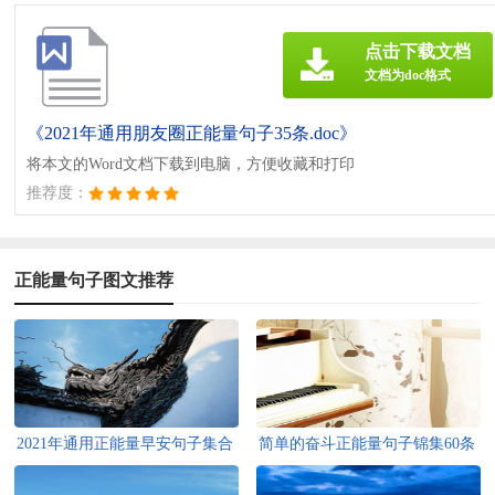
点击下载文档
文档为doc格式
《2021年通用朋友圈正能量句子35条.doc》
将本文的Word文档下载到电脑，方便收藏和打印
推荐度：
正能量句子图文推荐
2021年通用正能量早安句子集合
简单的奋斗正能量句子锦集60条
35句