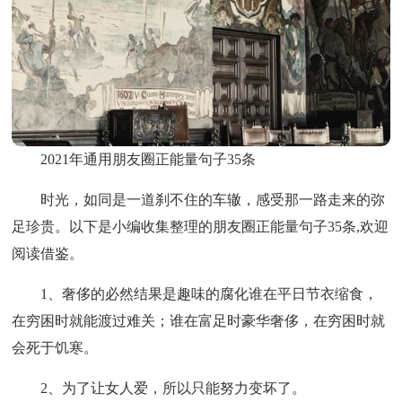
2021年通用朋友圈正能量句子35条
时光，如同是一道刹不住的车辙，感受那一路走来的弥
足珍贵。以下是小编收集整理的朋友圈正能量句子35条,欢迎
阅读借鉴。
1、奢侈的必然结果是趣味的腐化谁在平日节衣缩食，
在穷困时就能渡过难关；谁在富足时豪华奢侈，在穷困时就
会死于饥寒。
2、为了让女人爱，所以只能努力变坏了。