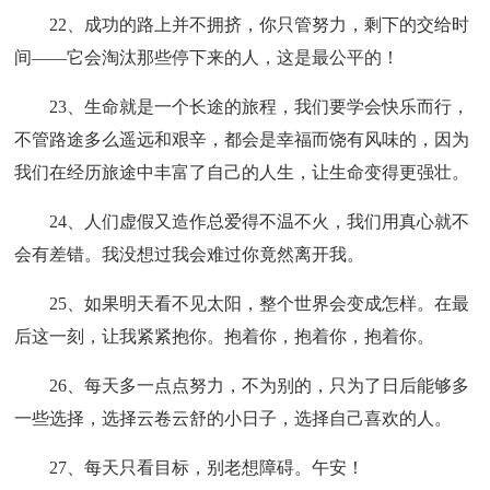
22、成功的路上并不拥挤，你只管努力，剩下的交给时
间——它会淘汰那些停下来的人，这是最公平的！
23、生命就是一个长途的旅程，我们要学会快乐而行，
不管路途多么遥远和艰辛，都会是幸福而饶有风味的，因为
我们在经历旅途中丰富了自己的人生，让生命变得更强壮。
24、人们虚假又造作总爱得不温不火，我们用真心就不
会有差错。我没想过我会难过你竟然离开我。
25、如果明天看不见太阳，整个世界会变成怎样。在最
后这一刻，让我紧紧抱你。抱着你，抱着你，抱着你。
26、每天多一点点努力，不为别的，只为了日后能够多
一些选择，选择云卷云舒的小日子，选择自己喜欢的人。
27、每天只看目标，别老想障碍。午安！