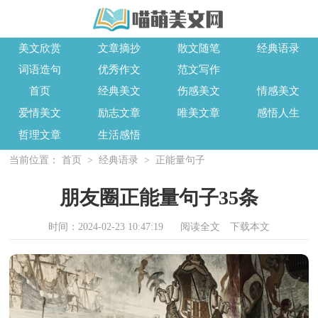
美文欣赏
文章摘抄
散文随笔
经典语录
词语造句
优秀作文
范文写作
首页
经典美文
伤感美文
情感美文
爱情美文
励志文章
唯美文章
感悟人生
哲理文章
生活感悟
当前位置：
首页
>
经典语录
>
正能量句子
朋友圈正能量句子35条
时间：2024-02-23 10:47:19
阅读全文
下载本文